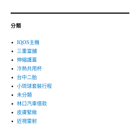
分類
IQOS主機
三重當舖
伸縮護蓋
冷熱共用杯
台中二胎
小琉球套裝行程
未分類
林口汽車借款
皮膚緊緻
近視雷射