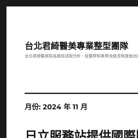
台北君綺醫美專業整型團隊
台北君綺醫美院長親自諮詢分析，從醫學和美學及經濟角度給出
月份:
2024 年 11 月
日立服務站提供國際