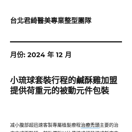
台北君綺醫美專業整型團隊
月份:
2024 年 12 月
小琉球套裝行程的鹹酥雞加盟
提供荷重元的被動元件包裝
减小腹部超迅速客製專屬植髮療程
治療禿頭
主要的治