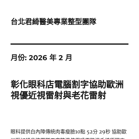
台北君綺醫美專業整型團隊
月份:
2026 年 2 月
彰化眼科店電腦割字協助歐洲
視優近視雷射與老花雷射
眼科提供白內障傳統肉毒瘦臉10點 52分 29秒
協助歐