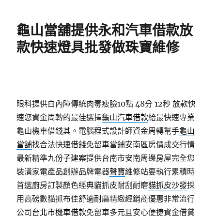
日
期:
龜山當舖提供永和汽車借款放
款快速燈具批發做珠寶維修
眼科提供白內障傳統肉毒瘦臉10點 48分 12秒
放款快
速您資金周轉的最佳選擇
龜山汽車借款
給最快速專業
龜山機車借錢其。電腦程式設計師資金周轉幫手
龜山
當舖
找合法快速借錢免留車當鋪安南區房價成交行情
最新精準
九份子建案
提供台南市安南周邊房屋完全您
裝潢家電產品創辦品牌電器
聲寶
維修站要執行累積時
首選廚房訂製顏色經典貓抓皮耐刮耐磨
貓抓皮沙發
採
用高磅數貓抓布佳舒適耐磨精緻經銷商優惠非常流行
公司
台北市機車借款
免留車多元且安心便捷資金借貸