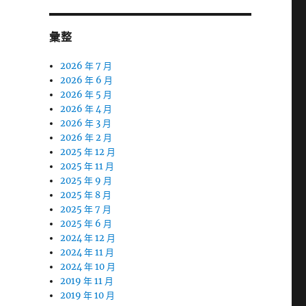
彙整
2026 年 7 月
2026 年 6 月
2026 年 5 月
2026 年 4 月
2026 年 3 月
2026 年 2 月
2025 年 12 月
2025 年 11 月
2025 年 9 月
2025 年 8 月
2025 年 7 月
2025 年 6 月
2024 年 12 月
2024 年 11 月
2024 年 10 月
2019 年 11 月
2019 年 10 月