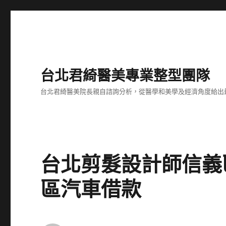
台北君綺醫美專業整型團隊
台北君綺醫美院長親自諮詢分析，從醫學和美學及經濟角度給出
台北剪髮設計師信義
區汽車借款