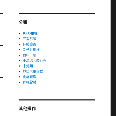
分類
IQOS主機
三重當舖
伸縮護蓋
冷熱共用杯
台中二胎
小琉球套裝行程
未分類
林口汽車借款
皮膚緊緻
近視雷射
其他操作