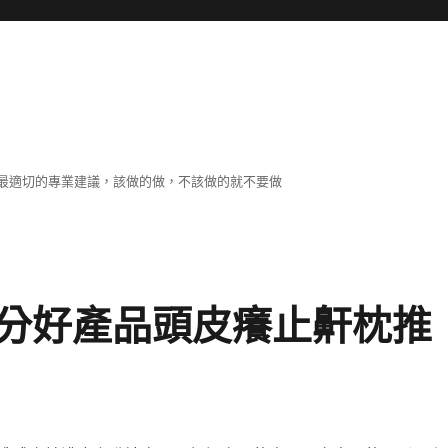
最適切的專業建議，該做的做，不該做的就不要做
分好產品頭皮癢止鼾枕推