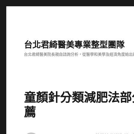
台北君綺醫美專業整型團隊
台北君綺醫美院長親自諮詢分析，從醫學和美學及經濟角度給出
童顏針分類減肥法部
薦