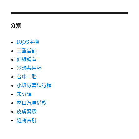
分類
IQOS主機
三重當舖
伸縮護蓋
冷熱共用杯
台中二胎
小琉球套裝行程
未分類
林口汽車借款
皮膚緊緻
近視雷射