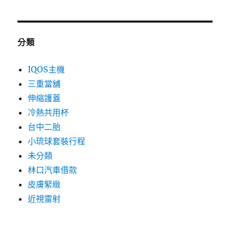
分類
IQOS主機
三重當舖
伸縮護蓋
冷熱共用杯
台中二胎
小琉球套裝行程
未分類
林口汽車借款
皮膚緊緻
近視雷射