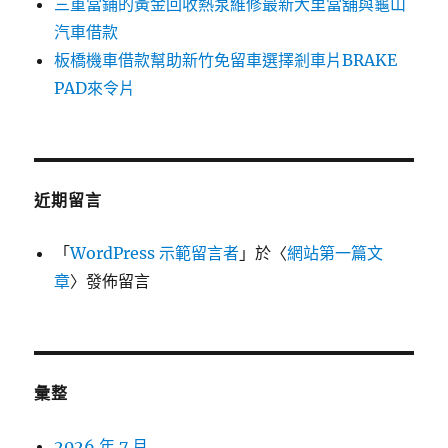
三重當鋪的黃金回收熱泵維修最新大里當舖與龜山
汽車借款
板橋機車借款幫助新竹免留車選擇剎車片BRAKE
PAD來令片
近期留言
「
WordPress 示範留言者
」於〈
網站第一篇文
章
〉發佈留言
彙整
2026 年 7 月