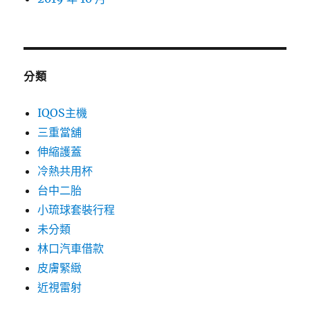
分類
IQOS主機
三重當舖
伸縮護蓋
冷熱共用杯
台中二胎
小琉球套裝行程
未分類
林口汽車借款
皮膚緊緻
近視雷射