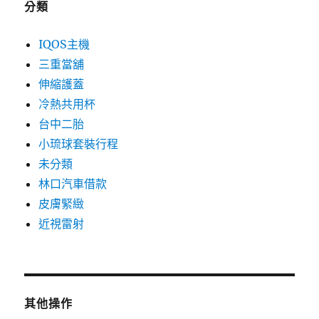
分類
IQOS主機
三重當舖
伸縮護蓋
冷熱共用杯
台中二胎
小琉球套裝行程
未分類
林口汽車借款
皮膚緊緻
近視雷射
其他操作