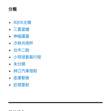
分類
IQOS主機
三重當舖
伸縮護蓋
冷熱共用杯
台中二胎
小琉球套裝行程
未分類
林口汽車借款
皮膚緊緻
近視雷射