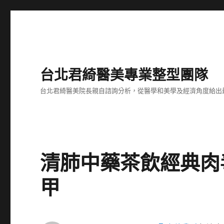
台北君綺醫美專業整型團隊
台北君綺醫美院長親自諮詢分析，從醫學和美學及經濟角度給出
清肺中藥茶飲經典肉
甲