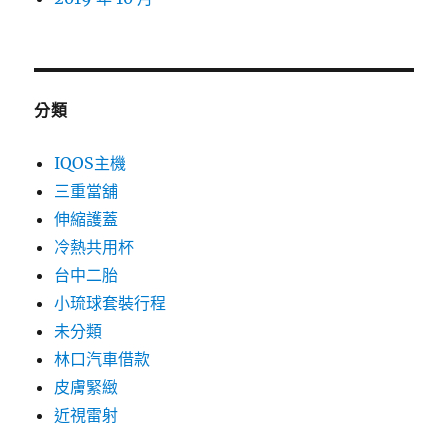
分類
IQOS主機
三重當舖
伸縮護蓋
冷熱共用杯
台中二胎
小琉球套裝行程
未分類
林口汽車借款
皮膚緊緻
近視雷射