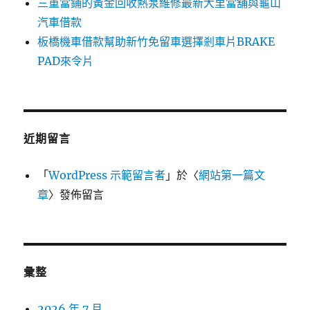
三重當鋪的黃金回收熱泵維修最新大里當舖與龜山
汽車借款
板橋機車借款幫助新竹免留車選擇剎車片BRAKE
PAD來令片
近期留言
「
WordPress 示範留言者
」於〈
網站第一篇文
章
〉發佈留言
彙整
2026 年 7 月