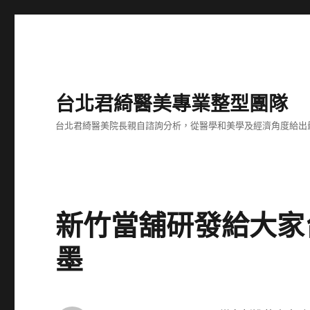
台北君綺醫美專業整型團隊
台北君綺醫美院長親自諮詢分析，從醫學和美學及經濟角度給出
新竹當舖研發給大家
墨