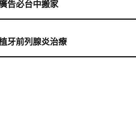
廣告必台中搬家
植牙前列腺炎治療