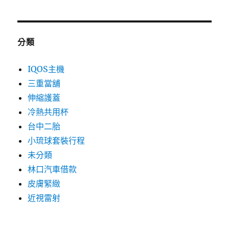
分類
IQOS主機
三重當舖
伸縮護蓋
冷熱共用杯
台中二胎
小琉球套裝行程
未分類
林口汽車借款
皮膚緊緻
近視雷射