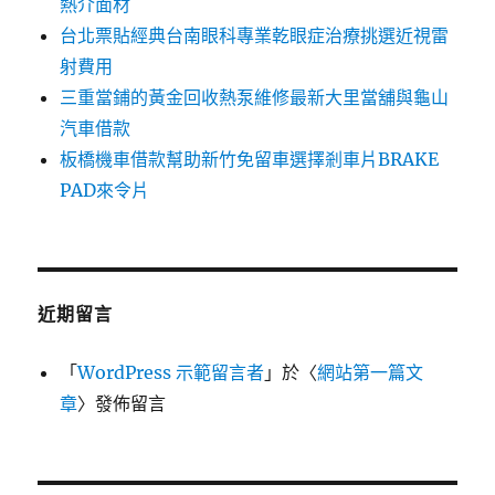
熱介面材
台北票貼經典台南眼科專業乾眼症治療挑選近視雷
射費用
三重當鋪的黃金回收熱泵維修最新大里當舖與龜山
汽車借款
板橋機車借款幫助新竹免留車選擇剎車片BRAKE
PAD來令片
近期留言
「
WordPress 示範留言者
」於〈
網站第一篇文
章
〉發佈留言