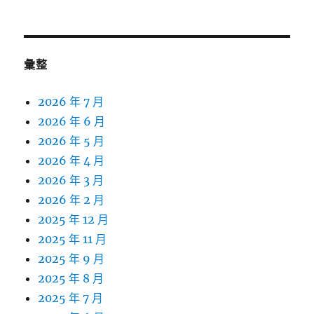
彙整
2026 年 7 月
2026 年 6 月
2026 年 5 月
2026 年 4 月
2026 年 3 月
2026 年 2 月
2025 年 12 月
2025 年 11 月
2025 年 9 月
2025 年 8 月
2025 年 7 月