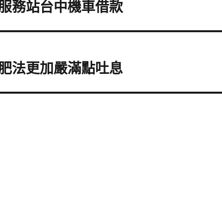
服務站台中機車借款
肥法更加嚴滿點吐息