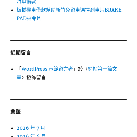
汽車借款
板橋機車借款幫助新竹免留車選擇剎車片BRAKE
PAD來令片
近期留言
「
WordPress 示範留言者
」於〈
網站第一篇文
章
〉發佈留言
彙整
2026 年 7 月
2026 年 6 月