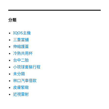
分類
IQOS主機
三重當舖
伸縮護蓋
冷熱共用杯
台中二胎
小琉球套裝行程
未分類
林口汽車借款
皮膚緊緻
近視雷射