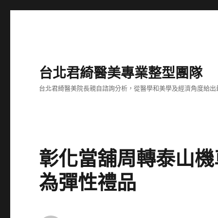
台北君綺醫美專業整型團隊
台北君綺醫美院長親自諮詢分析，從醫學和美學及經濟角度給出
彰化當舖周轉泰山機
為彈性禮品