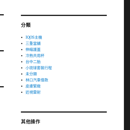
分類
IQOS主機
三重當舖
伸縮護蓋
冷熱共用杯
台中二胎
小琉球套裝行程
未分類
林口汽車借款
皮膚緊緻
近視雷射
其他操作