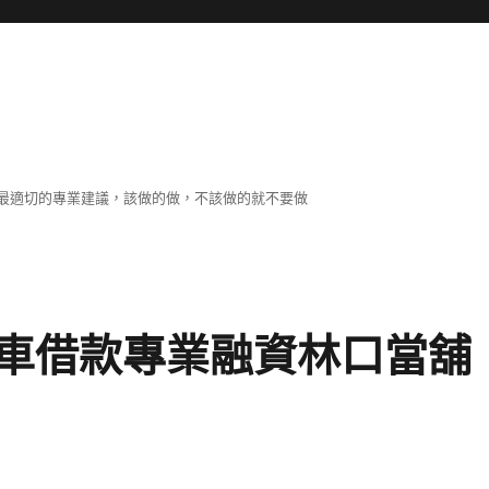
最適切的專業建議，該做的做，不該做的就不要做
車借款專業融資林口當舖