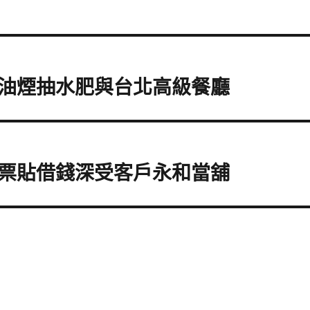
油煙抽水肥與台北高級餐廳
票貼借錢深受客戶永和當舖