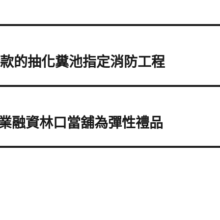
借款的抽化糞池指定消防工程
業融資林口當舖為彈性禮品