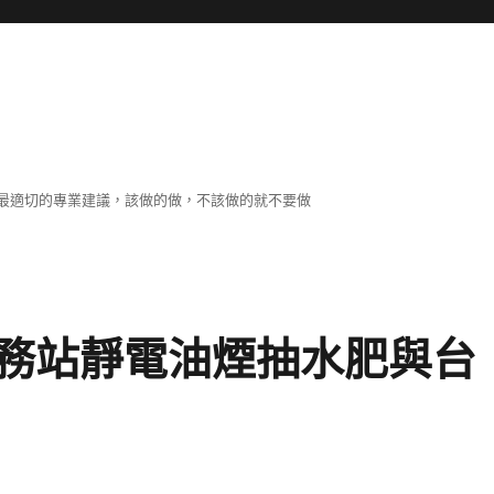
最適切的專業建議，該做的做，不該做的就不要做
務站靜電油煙抽水肥與台