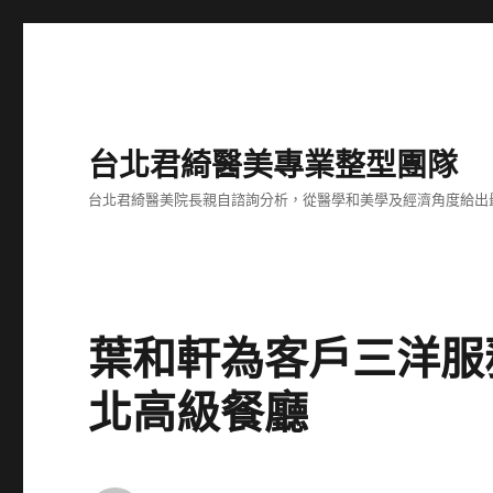
台北君綺醫美專業整型團隊
台北君綺醫美院長親自諮詢分析，從醫學和美學及經濟角度給出
葉和軒為客戶三洋服
北高級餐廳