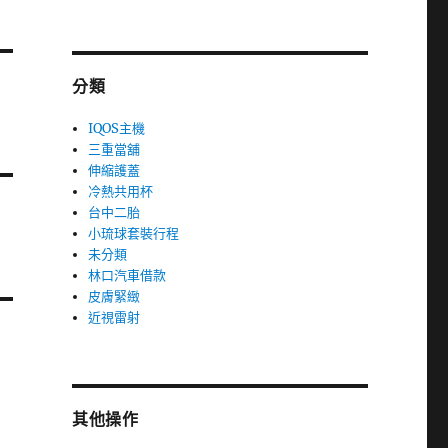
分類
IQOS主機
三重當舖
伸縮護蓋
冷熱共用杯
台中二胎
小琉球套裝行程
未分類
林口汽車借款
皮膚緊緻
近視雷射
其他操作