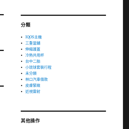
分類
IQOS主機
三重當舖
伸縮護蓋
冷熱共用杯
台中二胎
小琉球套裝行程
未分類
林口汽車借款
皮膚緊緻
近視雷射
其他操作