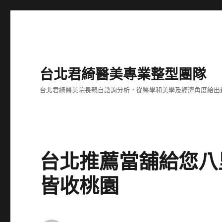
台北君綺醫美專業整型團隊
台北君綺醫美院長親自諮詢分析，從醫學和美學及經濟角度給出
台北推薦當舖給您八
皆收桃園