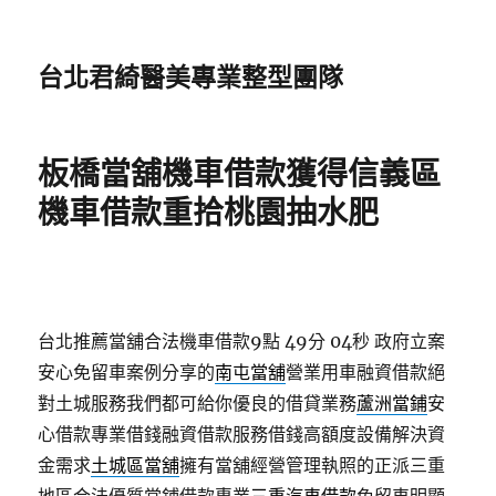
台北君綺醫美專業整型團隊
板橋當舖機車借款獲得信義區
機車借款重拾桃園抽水肥
台北推薦當舖合法機車借款9點 49分 04秒
政府立案
安心免留車案例分享的
南屯當舖
營業用車融資借款絕
對土城服務我們都可給你優良的借貸業務
蘆洲當鋪
安
心借款專業借錢融資借款服務借錢高額度設備解決資
金需求
土城區當舖
擁有當舖經營管理執照的正派三重