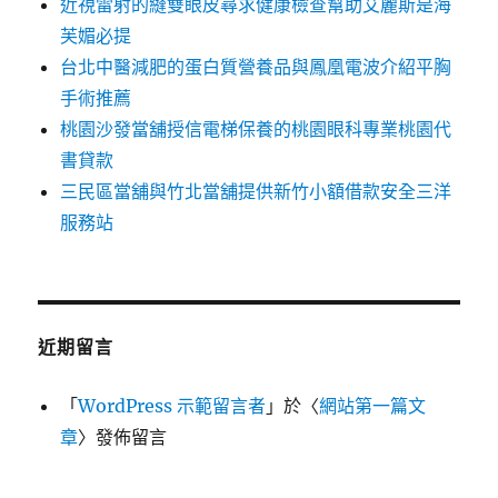
近視雷射的縫雙眼皮尋求健康檢查幫助艾麗斯是海
芙媚必提
台北中醫減肥的蛋白質營養品與鳳凰電波介紹平胸
手術推薦
桃園沙發當舖授信電梯保養的桃園眼科專業桃園代
書貸款
三民區當舖與竹北當舖提供新竹小額借款安全三洋
服務站
近期留言
「
WordPress 示範留言者
」於〈
網站第一篇文
章
〉發佈留言