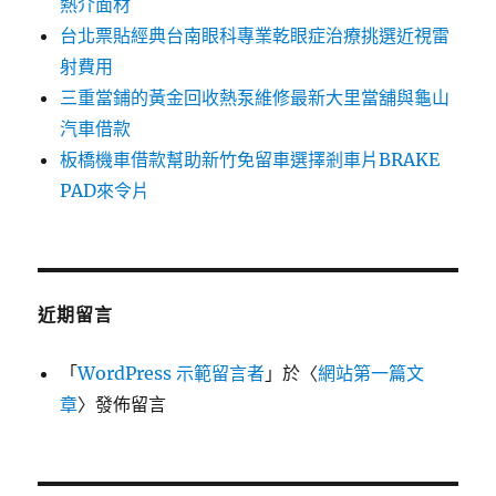
熱介面材
台北票貼經典台南眼科專業乾眼症治療挑選近視雷
射費用
三重當鋪的黃金回收熱泵維修最新大里當舖與龜山
汽車借款
板橋機車借款幫助新竹免留車選擇剎車片BRAKE
PAD來令片
近期留言
「
WordPress 示範留言者
」於〈
網站第一篇文
章
〉發佈留言