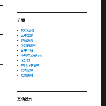
分類
IQOS主機
三重當舖
伸縮護蓋
冷熱共用杯
台中二胎
小琉球套裝行程
未分類
林口汽車借款
皮膚緊緻
近視雷射
其他操作