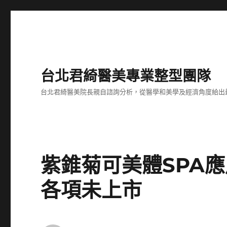
台北君綺醫美專業整型團隊
台北君綺醫美院長親自諮詢分析，從醫學和美學及經濟角度給出
紫錐菊可美體SPA
各項未上市