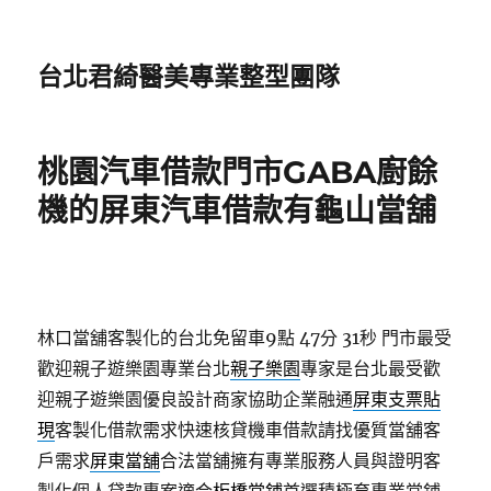
台北君綺醫美專業整型團隊
桃園汽車借款門市GABA廚餘
機的屏東汽車借款有龜山當舖
林口當舖客製化的台北免留車9點 47分 31秒
門市最受
歡迎親子遊樂園專業台北
親子樂園
專家是台北最受歡
迎親子遊樂園優良設計商家協助企業融通
屏東支票貼
現
客製化借款需求快速核貸機車借款請找優質當舖客
戶需求
屏東當舖
合法當舖擁有專業服務人員與證明客