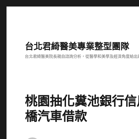
台北君綺醫美專業整型團隊
台北君綺醫美院長親自諮詢分析，從醫學和美學及經濟角度給出
桃園抽化糞池銀行信
橋汽車借款