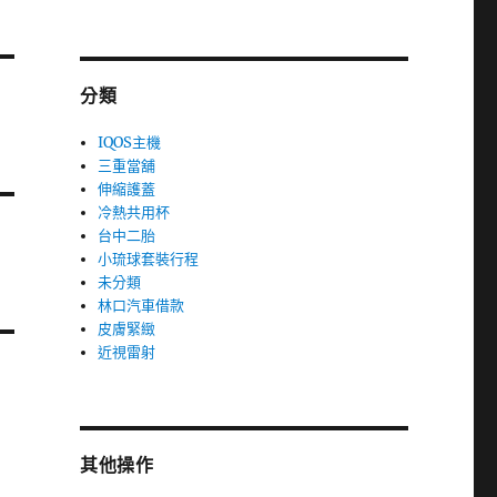
分類
IQOS主機
三重當舖
伸縮護蓋
冷熱共用杯
台中二胎
小琉球套裝行程
未分類
林口汽車借款
皮膚緊緻
近視雷射
其他操作