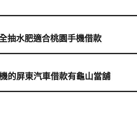
全抽水肥適合桃園手機借款
餘機的屏東汽車借款有龜山當舖