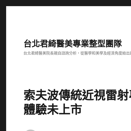
台北君綺醫美專業整型團隊
台北君綺醫美院長親自諮詢分析，從醫學和美學及經濟角度給出
索夫波傳統近視雷射
體驗未上市