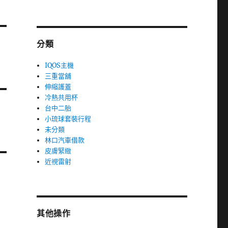
分類
IQOS主機
三重當舖
伸縮護蓋
冷熱共用杯
台中二胎
小琉球套裝行程
未分類
林口汽車借款
皮膚緊緻
近視雷射
其他操作