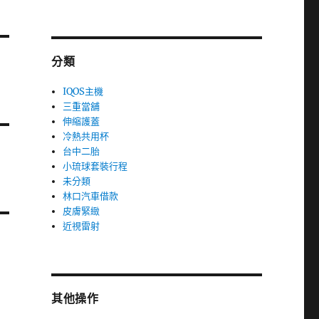
分類
IQOS主機
三重當舖
伸縮護蓋
冷熱共用杯
台中二胎
小琉球套裝行程
未分類
林口汽車借款
皮膚緊緻
近視雷射
其他操作