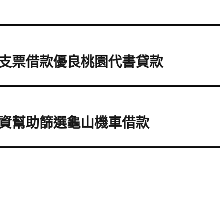
支票借款優良桃園代書貸款
資幫助篩選龜山機車借款