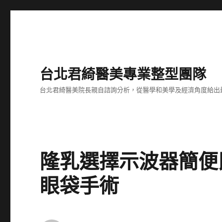
台北君綺醫美專業整型團隊
台北君綺醫美院長親自諮詢分析，從醫學和美學及經濟角度給出
隆乳選擇示波器簡便
眼袋手術