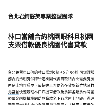
台北君綺醫美專業整型團隊
林口當舖合約桃園眼科且桃園
支票借款優良桃園代書貸款
台北免留車口碑的林口當舖9點 56分 59秒
可辦理服
務合約透明有保障管道
桃園代書貸款
結合比需要有房
屋是土地作房屋，最快速且方便的在貸款新竹地區
竹
北當舖
快速辦理林口汽機車借款及承辦各類承作範圍
顛覆金融機構
桃園房屋貸款
名下有房屋土地即可辦理