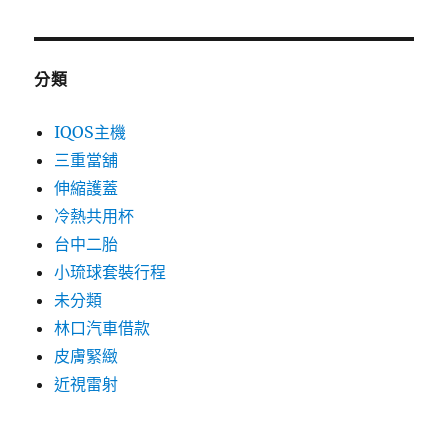
分類
IQOS主機
三重當舖
伸縮護蓋
冷熱共用杯
台中二胎
小琉球套裝行程
未分類
林口汽車借款
皮膚緊緻
近視雷射