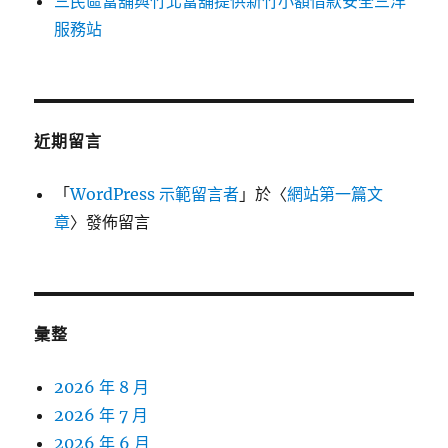
三民區當舖與竹北當舖提供新竹小額借款安全三洋
服務站
近期留言
「
WordPress 示範留言者
」於〈
網站第一篇文
章
〉發佈留言
彙整
2026 年 8 月
2026 年 7 月
2026 年 6 月