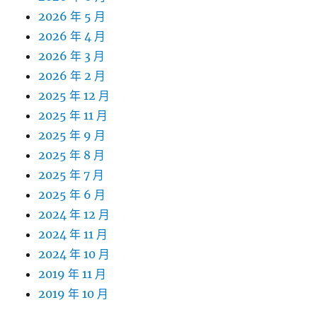
2026 年 5 月
2026 年 4 月
2026 年 3 月
2026 年 2 月
2025 年 12 月
2025 年 11 月
2025 年 9 月
2025 年 8 月
2025 年 7 月
2025 年 6 月
2024 年 12 月
2024 年 11 月
2024 年 10 月
2019 年 11 月
2019 年 10 月