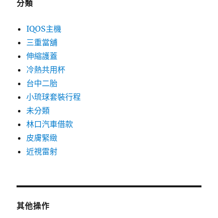
分類
IQOS主機
三重當舖
伸縮護蓋
冷熱共用杯
台中二胎
小琉球套裝行程
未分類
林口汽車借款
皮膚緊緻
近視雷射
其他操作