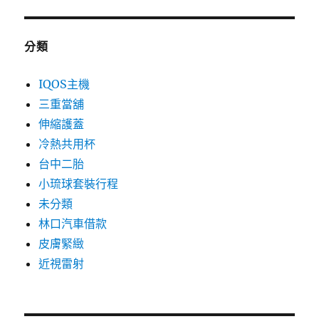
分類
IQOS主機
三重當舖
伸縮護蓋
冷熱共用杯
台中二胎
小琉球套裝行程
未分類
林口汽車借款
皮膚緊緻
近視雷射