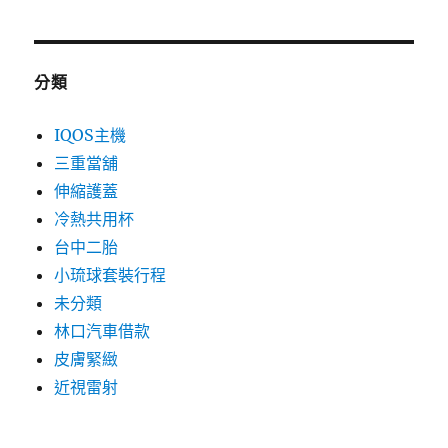
分類
IQOS主機
三重當舖
伸縮護蓋
冷熱共用杯
台中二胎
小琉球套裝行程
未分類
林口汽車借款
皮膚緊緻
近視雷射