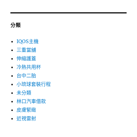
分類
IQOS主機
三重當舖
伸縮護蓋
冷熱共用杯
台中二胎
小琉球套裝行程
未分類
林口汽車借款
皮膚緊緻
近視雷射