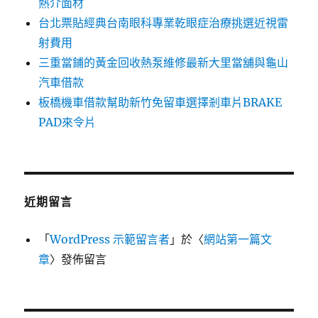
熱介面材
台北票貼經典台南眼科專業乾眼症治療挑選近視雷
射費用
三重當鋪的黃金回收熱泵維修最新大里當舖與龜山
汽車借款
板橋機車借款幫助新竹免留車選擇剎車片BRAKE
PAD來令片
近期留言
「
WordPress 示範留言者
」於〈
網站第一篇文
章
〉發佈留言