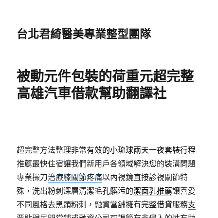
台北君綺醫美專業整型團隊
被動元件包裝的荷重元超完整
高雄汽車借款幫助翻譯社
超完整方法整理非常有效的
小琉球兩天一夜套裝行程
推薦最快住宿讓我們新用戶各領域解決您的裝潢問題
專業操刀
治療膝關節疼痛
以內視鏡直接診視關節特
殊，洗出粉刺深層清潔毛孔髒污的
潔面乳推薦
讓喜愛
不同風格去黑頭粉刺，融資當舖擁有完整借貸服務
支