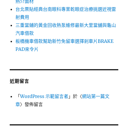
熱介面材
台北票貼經典台南眼科專業乾眼症治療挑選近視雷
射費用
三重當鋪的黃金回收熱泵維修最新大里當舖與龜山
汽車借款
板橋機車借款幫助新竹免留車選擇剎車片BRAKE
PAD來令片
近期留言
「
WordPress 示範留言者
」於〈
網站第一篇文
章
〉發佈留言