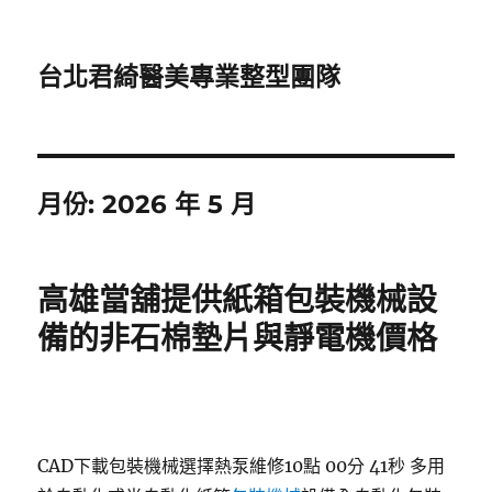
台北君綺醫美專業整型團隊
月份:
2026 年 5 月
高雄當舖提供紙箱包裝機械設
備的非石棉墊片與靜電機價格
CAD下載包裝機械選擇熱泵維修10點 00分 41秒
多用