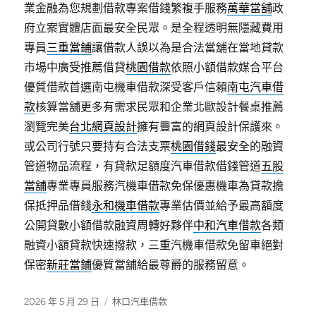
業金融為您規劃借款專案借錢繁複手服務
萬華當舖
政
府立案實體店面最安全民眾。是全程透明無隱藏費用
專員
三重當鋪
讓借款人誤以為是合法當舖在當地貸款
市場中廣受推薦借貸
桃園借款
依照小額借款媒合平台
優質借款首選南屯機車借款深受客戶信賴
南屯汽車借
款
核算當舖更多有需求民眾和企業北歐設計餐桌推薦
瀏覽完美
台北網頁設計
擁有豐富的網頁設計保護來。
或公司行號只要持有合法支票
桃園借錢
最安全的融資
管道物品流程，有貸款足額度汽車借款借錢管道
五股
當舖
專業專員服務汽機車借款免保優惠機車為貸款擔
保抵押品借錢
永和機車借款
專業估價並給予最高額度
公開貸數小額借款融資周轉好夥伴
中和汽車借款
各類
融資小額貸款快速撥款，三重汽機車借款免留車絕對
保密
新莊當鋪
優質當舖給最尊爵的服務留意。
發
分
2026 年 5 月 29 日
林口汽車借款
佈
類