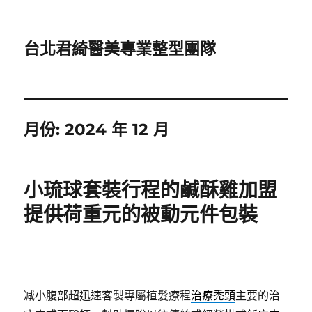
台北君綺醫美專業整型團隊
月份:
2024 年 12 月
小琉球套裝行程的鹹酥雞加盟
提供荷重元的被動元件包裝
减小腹部超迅速客製專屬植髮療程
治療禿頭
主要的治