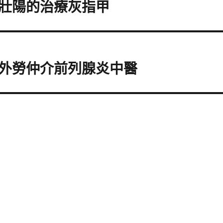
壯陽的治療灰指甲
外勞仲介前列腺炎中醫