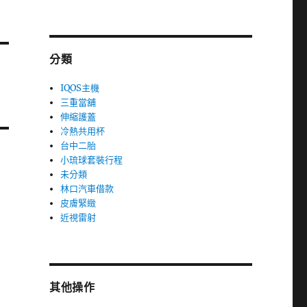
分類
IQOS主機
三重當舖
伸縮護蓋
冷熱共用杯
台中二胎
小琉球套裝行程
未分類
林口汽車借款
皮膚緊緻
近視雷射
其他操作