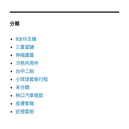
分類
IQOS主機
三重當舖
伸縮護蓋
冷熱共用杯
台中二胎
小琉球套裝行程
未分類
林口汽車借款
皮膚緊緻
近視雷射