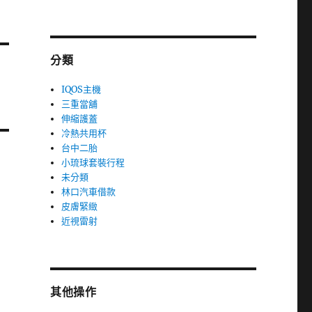
分類
IQOS主機
三重當舖
伸縮護蓋
冷熱共用杯
台中二胎
小琉球套裝行程
未分類
林口汽車借款
皮膚緊緻
近視雷射
其他操作