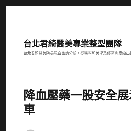
台北君綺醫美專業整型團隊
台北君綺醫美院長親自諮詢分析，從醫學和美學及經濟角度給出
降血壓藥一股安全展
車