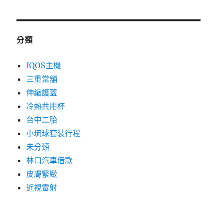
分類
IQOS主機
三重當舖
伸縮護蓋
冷熱共用杯
台中二胎
小琉球套裝行程
未分類
林口汽車借款
皮膚緊緻
近視雷射