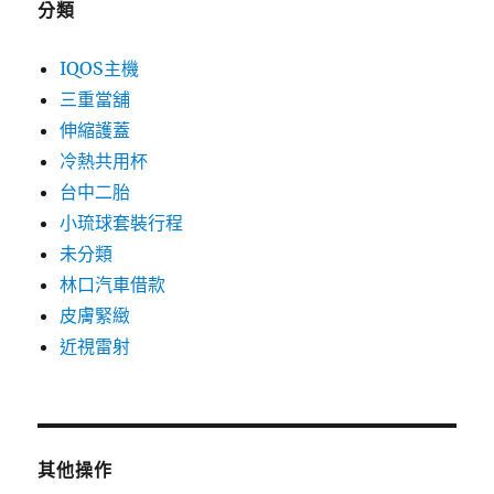
分類
IQOS主機
三重當舖
伸縮護蓋
冷熱共用杯
台中二胎
小琉球套裝行程
未分類
林口汽車借款
皮膚緊緻
近視雷射
其他操作