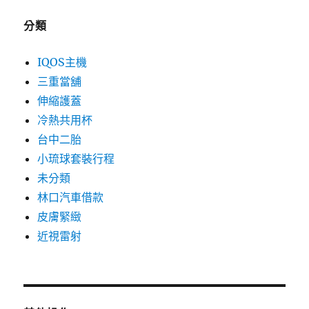
分類
IQOS主機
三重當舖
伸縮護蓋
冷熱共用杯
台中二胎
小琉球套裝行程
未分類
林口汽車借款
皮膚緊緻
近視雷射