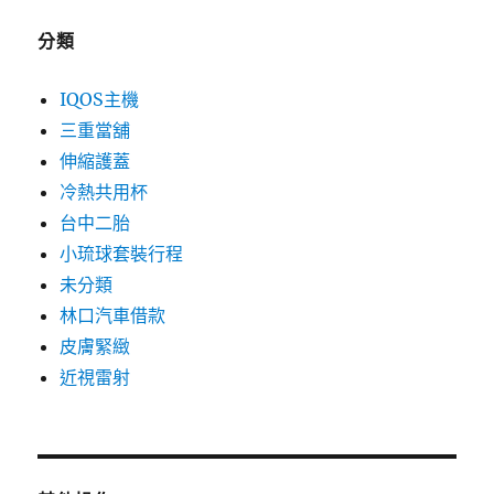
分類
IQOS主機
三重當舖
伸縮護蓋
冷熱共用杯
台中二胎
小琉球套裝行程
未分類
林口汽車借款
皮膚緊緻
近視雷射