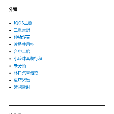
分類
IQOS主機
三重當舖
伸縮護蓋
冷熱共用杯
台中二胎
小琉球套裝行程
未分類
林口汽車借款
皮膚緊緻
近視雷射