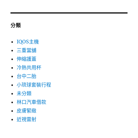
分類
IQOS主機
三重當舖
伸縮護蓋
冷熱共用杯
台中二胎
小琉球套裝行程
未分類
林口汽車借款
皮膚緊緻
近視雷射