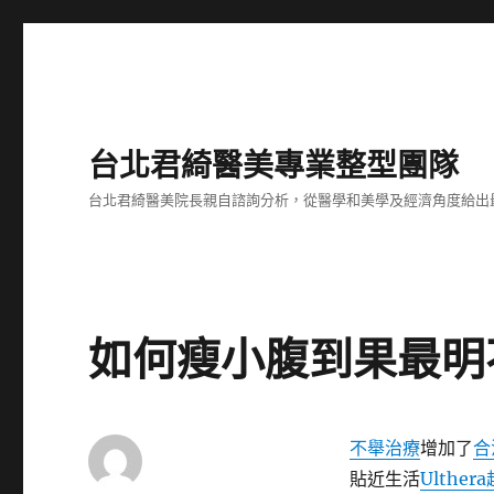
台北君綺醫美專業整型團隊
台北君綺醫美院長親自諮詢分析，從醫學和美學及經濟角度給出
如何瘦小腹到果最明
不舉治療
增加了
合
貼近生活
Ulthe