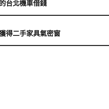
的台北機車借錢
獲得二手家具氣密窗