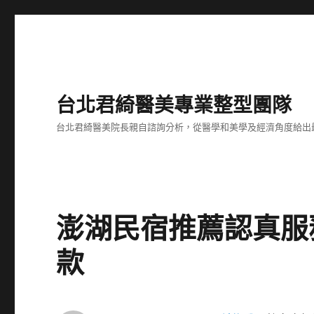
台北君綺醫美專業整型團隊
台北君綺醫美院長親自諮詢分析，從醫學和美學及經濟角度給出
澎湖民宿推薦認真服
款