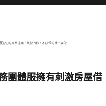
最適切的專業建議，該做的做，不該做的就不要做
務團體服擁有刺激房屋借